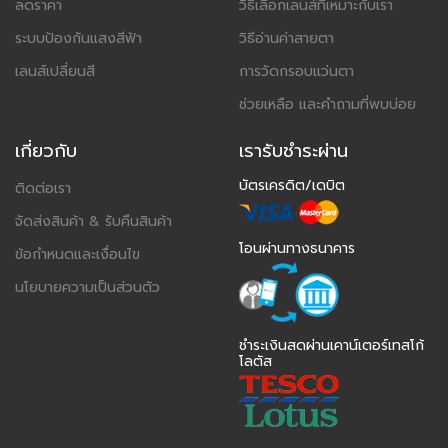
ลดราคา
วิธีเลือกเลนส์ที่เหมาะกับเรา
ระบบป้องกันแสงสีฟ้า
วิธีอ่านค่าสายตา
เลนส์เปลี่ยนสี
การวัดกรอบแว่นตา
ช่วยเหลือ และคำถามที่พบบ่อย
เกี่ยวกับ
เรารับชำระผ่าน
บัตรเครดิต/เดบิต
ติดต่อเรา
จัดส่งสินค้า & รับคืนสินค้า
โอนผ่านทางธนาคาร
ข้อกำหนดและเงื่อนไข
นโยบายความเป็นส่วนตัว
ชำระเงินสดผ่านเคาน์เตอร์เทสโก้
โลตัส