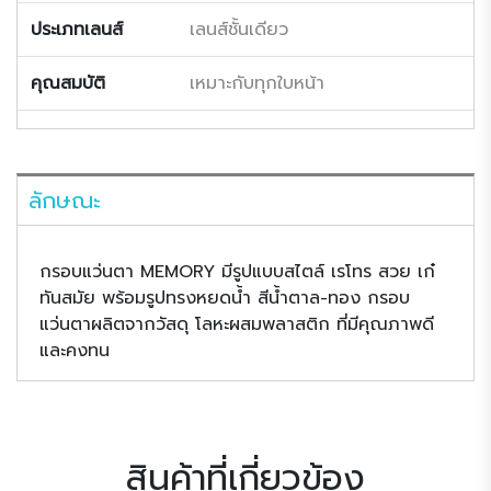
ประเภทเลนส์
เลนส์ชั้นเดียว
คุณสมบัติ
เหมาะกับทุกใบหน้า
ลักษณะ
กรอบแว่นตา MEMORY มีรูปแบบสไตล์ เรโทร สวย เก๋
ทันสมัย พร้อมรูปทรงหยดน้ำ สีน้ำตาล-ทอง กรอบ
แว่นตาผลิตจากวัสดุ โลหะผสมพลาสติก ที่มีคุณภาพดี
และคงทน
สินค้าที่เกี่ยวข้อง