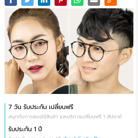
7 วัน รับประกัน เปลี่ยนฟรี
สนุกกับการลองใช้สินค้า และบริการเปลี่ยนฟรี 1 สัปดาห์
รับประกัน 1 ปี