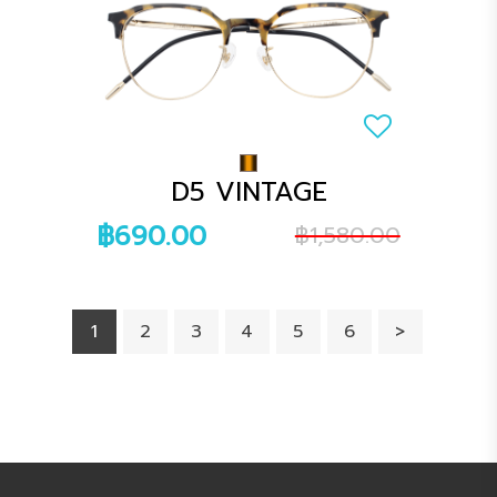
D5 VINTAGE
฿690.00
฿1,580.00
1
2
3
4
5
6
>