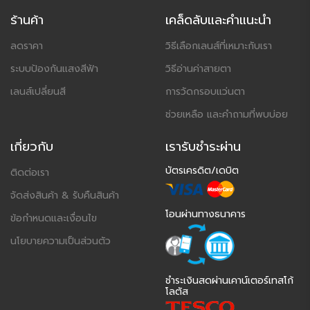
ร้านค้า
เคล็ดลับและคำแนะนำ
ลดราคา
วิธีเลือกเลนส์ที่เหมาะกับเรา
ระบบป้องกันแสงสีฟ้า
วิธีอ่านค่าสายตา
เลนส์เปลี่ยนสี
การวัดกรอบแว่นตา
ช่วยเหลือ และคำถามที่พบบ่อย
เกี่ยวกับ
เรารับชำระผ่าน
บัตรเครดิต/เดบิต
ติดต่อเรา
จัดส่งสินค้า & รับคืนสินค้า
โอนผ่านทางธนาคาร
ข้อกำหนดและเงื่อนไข
นโยบายความเป็นส่วนตัว
ชำระเงินสดผ่านเคาน์เตอร์เทสโก้
โลตัส