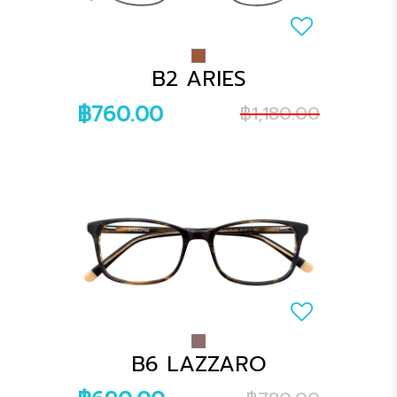
B2 ARIES
฿760.00
฿1,180.00
B6 LAZZARO