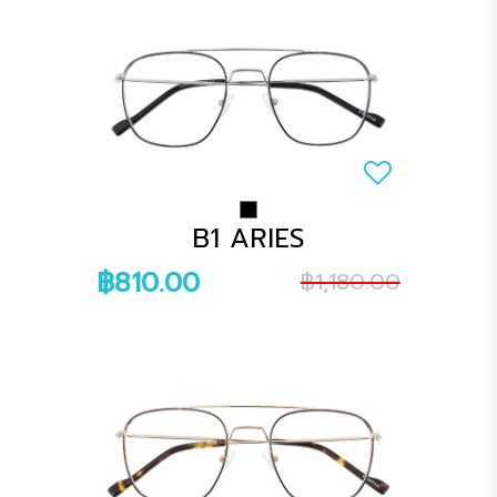
B1 ARIES
฿810.00
฿1,180.00