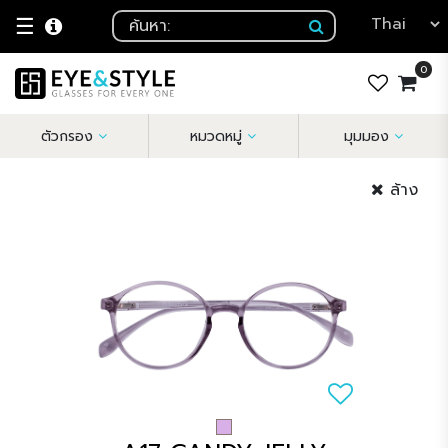
☰
0
ตัวกรอง
หมวดหมู่
มุมมอง
ล้าง