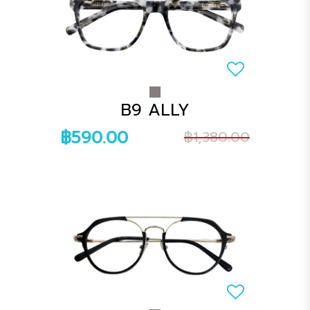
B9 ALLY
฿590.00
฿1,380.00