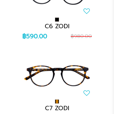
C6 ZODI
฿590.00
฿980.00
C7 ZODI