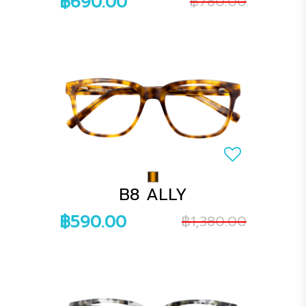
฿690.00
฿780.00
B8 ALLY
฿590.00
฿1,380.00