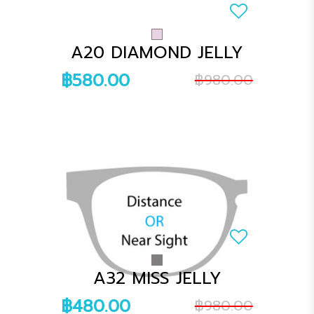
A20 DIAMOND JELLY
฿580.00
฿980.00
A32 MISS JELLY
฿480.00
฿980.00