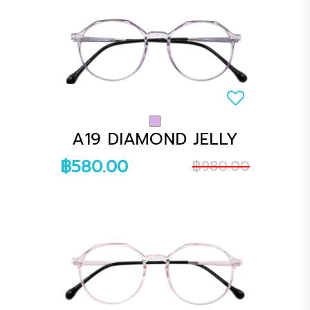
A19 DIAMOND JELLY
฿580.00
฿980.00