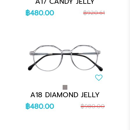
A17 CANDY JELLY
฿480.00
฿920.61
A18 DIAMOND JELLY
฿480.00
฿980.00