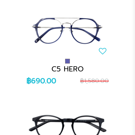
C5 HERO
฿690.00
฿1,580.00