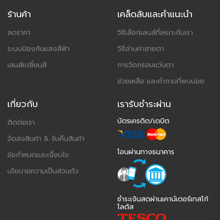
ร้านค้า
เคล็ดลับและคำแนะนำ
ลดราคา
วิธีเลือกเลนส์ที่เหมาะกับเรา
ระบบป้องกันแสงสีฟ้า
วิธีอ่านค่าสายตา
เลนส์เปลี่ยนสี
การวัดกรอบแว่นตา
ช่วยเหลือ และคำถามที่พบบ่อย
เกี่ยวกับ
เรารับชำระผ่าน
บัตรเครดิต/เดบิต
ติดต่อเรา
จัดส่งสินค้า & รับคืนสินค้า
โอนผ่านทางธนาคาร
ข้อกำหนดและเงื่อนไข
นโยบายความเป็นส่วนตัว
ชำระเงินสดผ่านเคาน์เตอร์เทสโก้
โลตัส