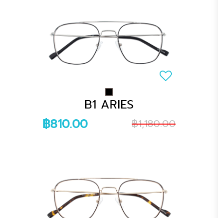
B1 ARIES
฿810.00
฿1,180.00