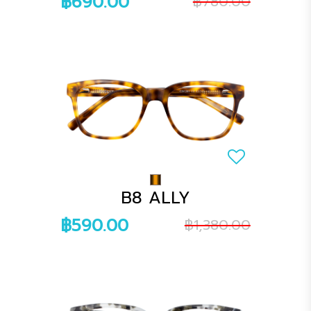
฿690.00
฿780.00
B8 ALLY
฿590.00
฿1,380.00