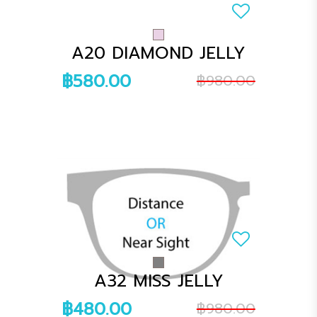
A20 DIAMOND JELLY
฿580.00
฿980.00
A32 MISS JELLY
฿480.00
฿980.00