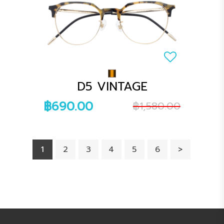
D5 VINTAGE
฿690.00
฿1,580.00
1
2
3
4
5
6
>