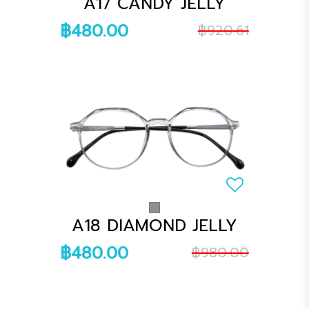
A17 CANDY JELLY
฿480.00
฿920.61
A18 DIAMOND JELLY
฿480.00
฿980.00