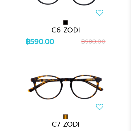
C6 ZODI
฿590.00
฿980.00
C7 ZODI