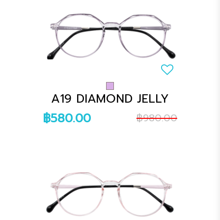
A19 DIAMOND JELLY
฿580.00
฿980.00