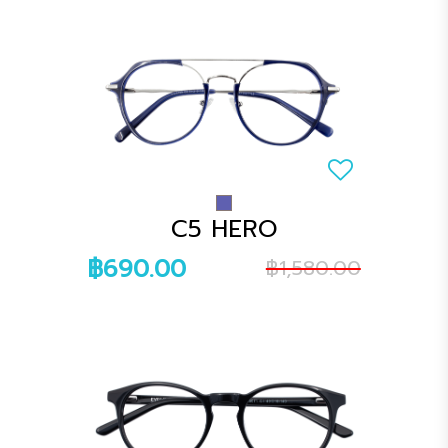
C5 HERO
฿690.00
฿1,580.00