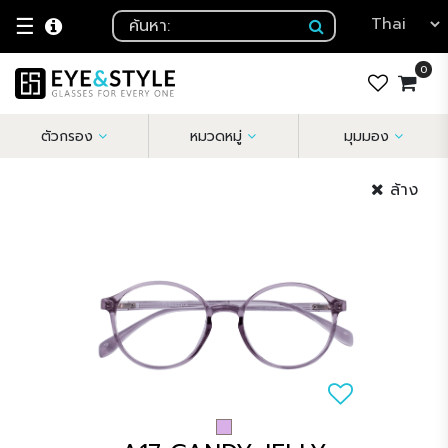
☰
0
ตัวกรอง
หมวดหมู่
มุมมอง
ล้าง