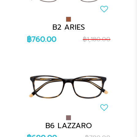
B2 ARIES
฿760.00
฿1,180.00
B6 LAZZARO