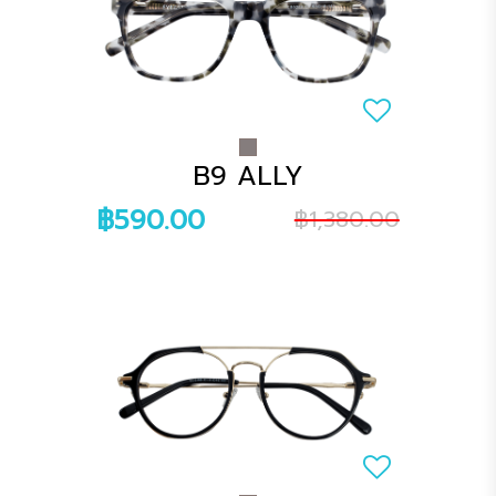
B9 ALLY
฿590.00
฿1,380.00