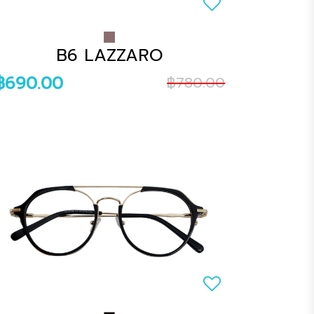
B6 LAZZARO
฿690.00
฿780.00