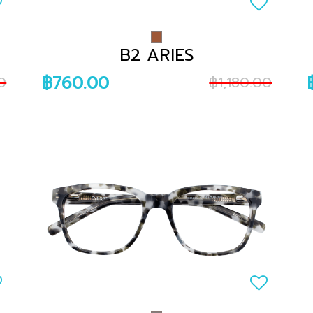
B2 ARIES
฿760.00
0
฿1,180.00