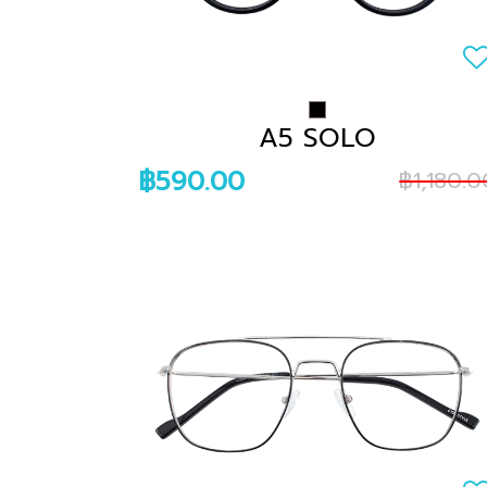
A5 SOLO
฿590.00
฿1,180.0