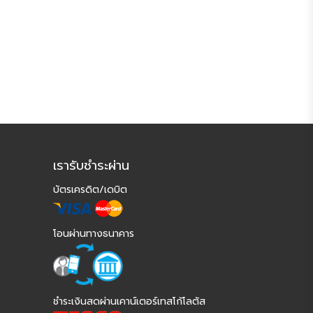
เรารับชำระผ่าน
บัตรเครดิต/เดบิต
โอนผ่านทางธนาคาร
ชำระเงินสดผ่านเคาน์เตอร์เทสโก้โลตัส