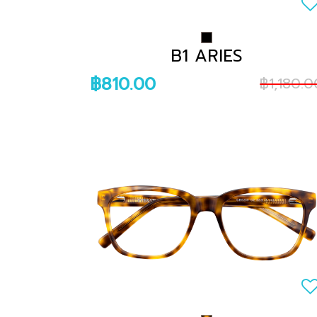
B1 ARIES
฿810.00
฿1,180.0