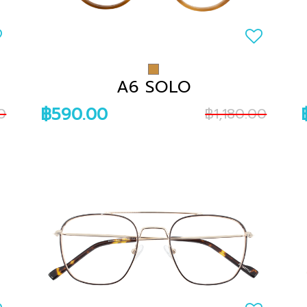
A6 SOLO
฿590.00
0
฿1,180.00