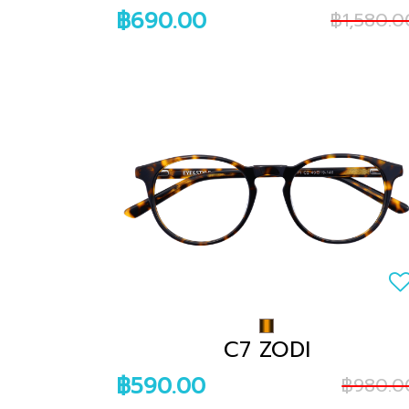
฿690.00
฿1,580.0
C7 ZODI
฿590.00
฿980.0