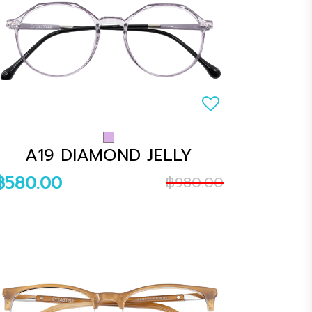
A19 DIAMOND JELLY
฿580.00
฿980.00