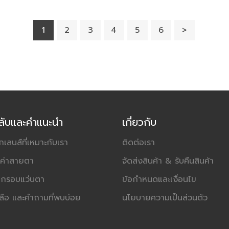
1
2
3
4
5
6
>
ดลับและคำแนะนำ
เกี่ยวกับ
อกเลนส์ที่เหมาะกับเรา
ติดต่อเรา
านค่าสายตา
จัดส่งสินค้า & รับคืนสินค้า
ดกรอบแว่นตา
ข้อกำหนดและเงื่อนไข
ลือ และคำถามที่พบบ่อย
นโยบายความเป็นส่วนตัว