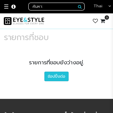
☰
0
รายการที่ชอบ
รายการที่ชอบยังว่างอยู่.
ช้อปปิ้งต่อ