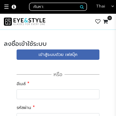
☰
0
ลงชื่อเข้าใช้ระบบ
เข้าสู้ระบบด้วย เฟสบุ๊ค
หรือ
*
อีเมล์
*
รหัสผ่าน