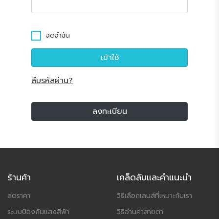
จดจำฉัน
เข้าใช้
ลืมรหัสผ่าน?
ลงทะเบียน
ร้านค้า
เคล็ดลับและคำแนะนำ
ลดราคา
วิธีเลือกเลนส์ที่เหมาะกับเรา
ระบบป้องกันแสงสีฟ้า
วิธีอ่านค่าสายตา